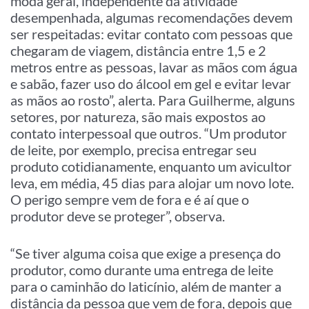
moda geral, independente da atividade
desempenhada, algumas recomendações devem
ser respeitadas: evitar contato com pessoas que
chegaram de viagem, distância entre 1,5 e 2
metros entre as pessoas, lavar as mãos com água
e sabão, fazer uso do álcool em gel e evitar levar
as mãos ao rosto”, alerta. Para Guilherme, alguns
setores, por natureza, são mais expostos ao
contato interpessoal que outros. “Um produtor
de leite, por exemplo, precisa entregar seu
produto cotidianamente, enquanto um avicultor
leva, em média, 45 dias para alojar um novo lote.
O perigo sempre vem de fora e é aí que o
produtor deve se proteger”, observa.
“Se tiver alguma coisa que exige a presença do
produtor, como durante uma entrega de leite
para o caminhão do laticínio, além de manter a
distância da pessoa que vem de fora, depois que