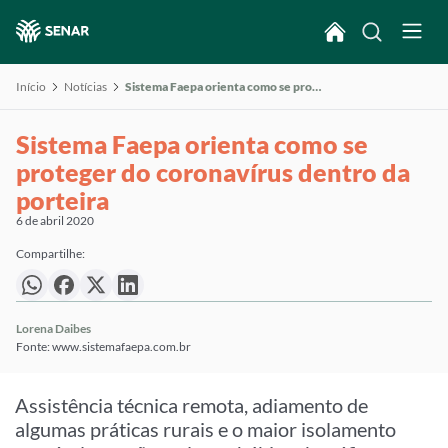
Início
Notícias
Sistema Faepa orienta como se proteger do coronavírus dentro da porteira
Sistema Faepa orienta como se
proteger do coronavírus dentro da
porteira
6 de abril 2020
Compartilhe:
Lorena Daibes
Fonte: www.sistemafaepa.com.br
Assistência técnica remota, adiamento de
algumas práticas rurais e o maior isolamento