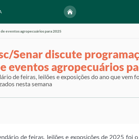
A
 de eventos agropecuários para 2025
sc/Senar discute programa
de eventos agropecuários p
rio de feiras, leilões e exposições do ano que vem fo
lizados nesta semana
ndário de feiras, leilões e exposições de 2025 foi o