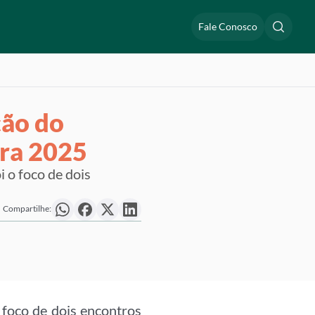
Fale Conosco
ção do
ara 2025
i o foco de dois
Compartilhe:
 foco de dois encontros