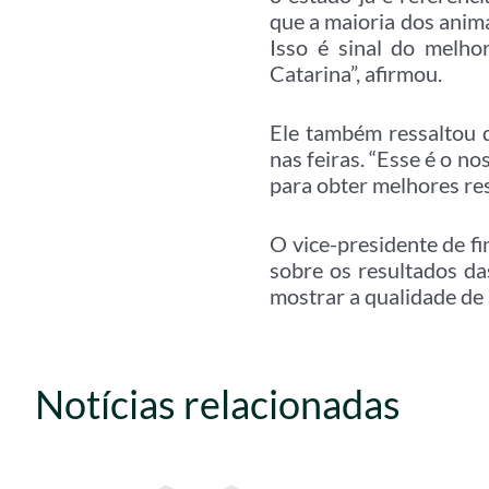
que a maioria dos anima
Isso é sinal do melh
Catarina”, afirmou.
Ele também ressaltou 
nas feiras. “Esse é o no
para obter melhores re
O vice-presidente de f
sobre os resultados da
mostrar a qualidade de 
Notícias relacionadas