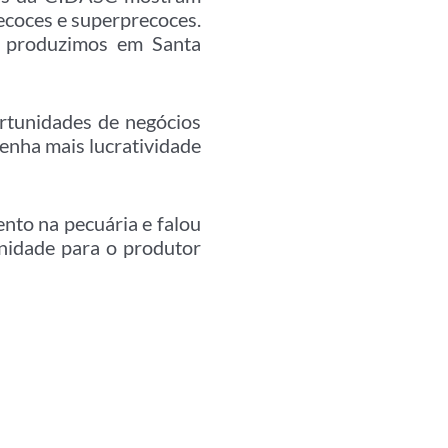
recoces e superprecoces.
e produzimos em Santa
rtunidades de negócios
 tenha mais lucratividade
nto na pecuária e falou
unidade para o produtor