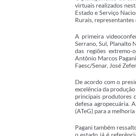
virtuais realizados ne
Estado e Serviço Nacio
Rurais, representantes 
A primeira videoconfe
Serrano, Sul, Planalto 
das regiões extremo-o
Antônio Marcos Pagani
Faesc/Senar, José Zefer
De acordo com o presi
excelência da produção
principais produtores 
defesa agropecuária. A
(ATeG) para a melhoria
Pagani também ressalto
o estado já é referên