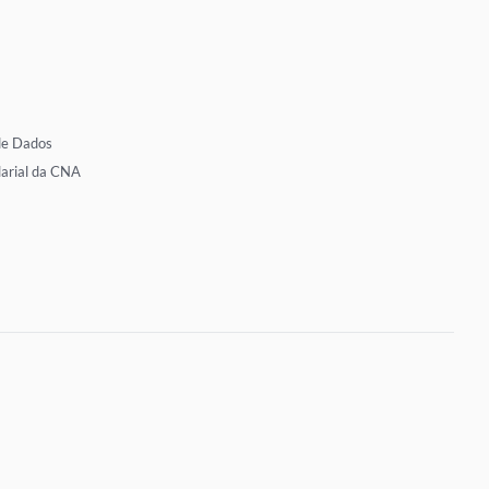
de Dados
larial da CNA