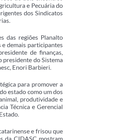
ricultura e Pecuária do
rigentes dos Sindicatos
ias.
s das regiões Planalto
s e demais participantes
residente de finanças,
 presidente do Sistema
esc, Enori Barbieri.
tégica para promover a
a do estado como um dos
animal, produtividade e
cia Técnica e Gerencial
Estado.
atarinense e frisou que
ados da CIDASC mostram