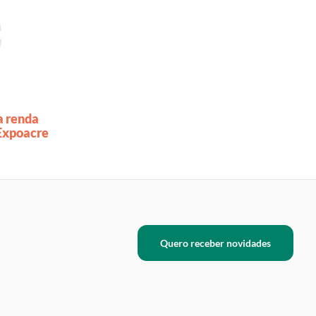
a renda
 Expoacre
Quero receber novidades