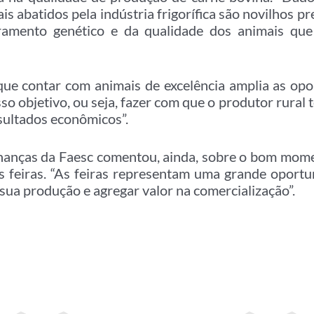
is abatidos pela indústria frigorífica são novilhos p
oramento genético e da qualidade dos animais qu
que contar com animais de excelência amplia as opo
sso objetivo, ou seja, fazer com que o produtor rural
sultados econômicos”.
inanças da Faesc comentou, ainda, sobre o bom mome
s feiras. “As feiras representam uma grande oport
sua produção e agregar valor na comercialização”.