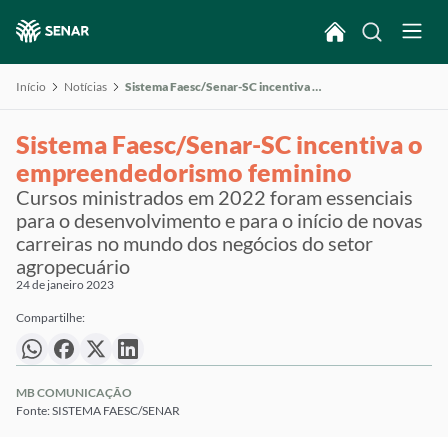
Início
Notícias
Sistema Faesc/Senar-SC incentiva o empreendedorismo feminino
Sistema Faesc/Senar-SC incentiva o
empreendedorismo feminino
Cursos ministrados em 2022 foram essenciais
para o desenvolvimento e para o início de novas
carreiras no mundo dos negócios do setor
agropecuário
24 de janeiro 2023
Compartilhe:
MB COMUNICAÇÃO
Fonte: SISTEMA FAESC/SENAR