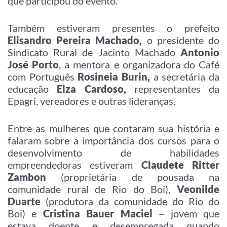
que participou do evento.
Também estiveram presentes o prefeito
Elisandro Pereira Machado,
o presidente do
Sindicato Rural de Jacinto Machado
Antonio
José Porto
, a mentora e organizadora do Café
com Português
Rosineia Burin,
a
secretária da
educação
Elza Cardoso,
representantes da
Epagri, vereadores e outras lideranças.
Entre as mulheres que contaram sua história e
falaram sobre a importância dos cursos para o
desenvolvimento de habilidades
empreendedoras estiveram
Claudete Ritter
Zambon
(proprietária de pousada na
comunidade rural de Rio do Boi),
Veonilde
Duarte
(produtora da comunidade do Rio do
Boi) e
Cristina Bauer Maciel
– jovem que
estava doente e
desempregada quando