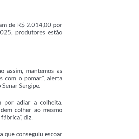
ram de R$ 2.014,00 por
025, produtores estão
mo assim, mantemos as
 com o pomar.”, alerta
o Senar Sergipe.
por adiar a colheita.
cidem colher ao mesmo
ábrica”, diz.
ta que conseguiu escoar