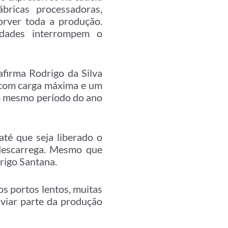
bricas processadoras,
orver toda a produção.
idades interrompem o
firma Rodrigo da Silva
 com carga máxima e um
o mesmo período do ano
té que seja liberado o
 descarrega. Mesmo que
drigo Santana.
s portos lentos, muitas
viar parte da produção