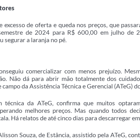
tores
de excesso de oferta e queda nos preços, que passa
semestre de 2024 para R$ 600,00 em julho de 2
u segurar a laranja no pé.
onseguiu comercializar com menos prejuízo. Mes
ão. Não dá para abrir mão totalmente dos cuidados
e campo da Assistência Técnica e Gerencial (ATeG) d
m técnica da ATeG, confirma que muitos optaram 
sperando melhores preços. Mas quando todos de
ala. Há relatos de até cinco dias para descarregar em f
Alisson Souza, de Estância, assistido pela ATeG, con