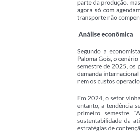
parte da produção, mas
agora só com agendame
transporte não compens
Análise econômica
Segundo a economista 
Paloma Gois, o cenário 
semestre de 2025, os p
demanda internacional 
nem os custos operacion
Em 2024, o setor vinh
entanto, a tendência 
primeiro semestre. “
sustentabilidade da at
estratégias de contençã