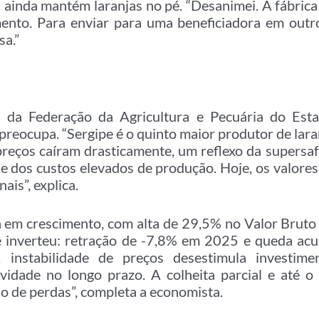
 ainda mantém laranjas no pé. “Desanimei. A fábrica 
nto. Para enviar para uma beneficiadora em outro
a.”
da Federação da Agricultura e Pecuária do Esta
preocupa. “Sergipe é o quinto maior produtor de lara
reços caíram drasticamente, um reflexo da supersaf
e dos custos elevados de produção. Hoje, os valore
ais”, explica.
a em crescimento, com alta de 29,5% no Valor Bruto
se inverteu: retração de -7,8% em 2025 e queda ac
A instabilidade de preços desestimula investi
ividade no longo prazo. A colheita parcial e até o
o de perdas”, completa a economista.