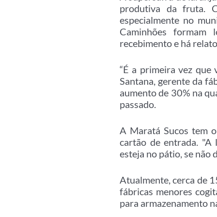
produtiva da fruta. 
especialmente no muni
Caminhões formam lo
recebimento e há relato
“É a primeira vez que
Santana, gerente da f
aumento de 30% na qua
passado.
A Maratá Sucos tem or
cartão de entrada. "A
esteja no pátio, se não
Atualmente, cerca de 1
fábricas menores cogi
para armazenamento n