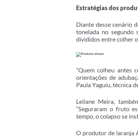
Estratégias dos produ
Diante desse cenário 
tonelada no segundo 
divididos entre colher o
“Quem colheu antes c
orientações de adubaç
Paula Yaguiu, técnica d
Leilane Meira, també
“Seguraram o fruto e
tempo, o colapso se inst
O produtor de laranja 