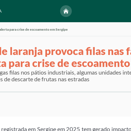
A
e alerta para crise de escoamento em Sergipe
e laranja provoca filas nas f
ta para crise de escoamento
s filas nos pátios industriais, algumas unidades i
s de descarte de frutas nas estradas
a registrada em Sergipe em 2025 tem gerado impacto