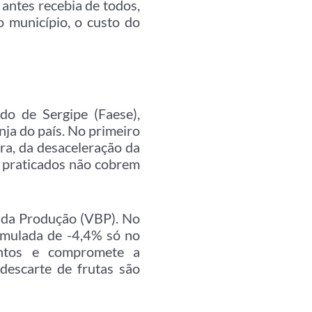
antes recebia de todos,
 município, o custo do
do de Sergipe (Faese),
nja do país. No primeiro
ra, da desaceleração da
s praticados não cobrem
 da Produção (VBP). No
umulada de -4,4% só no
mentos e compromete a
 descarte de frutas são