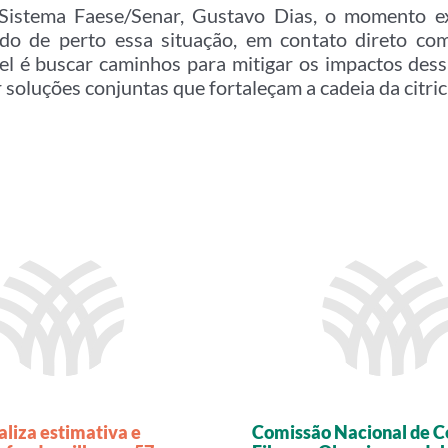
Sistema Faese/Senar, Gustavo Dias, o momento ex
o de perto essa situação, em contato direto com
el é buscar caminhos para mitigar os impactos dess
soluções conjuntas que fortaleçam a cadeia da citric
aliza estimativa e
Comissão Nacional de Ce