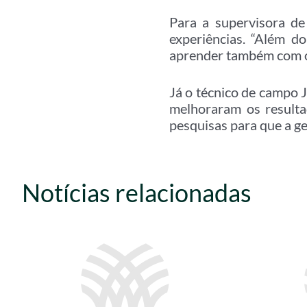
Para a supervisora de
experiências. “Além d
aprender também com os
Já o técnico de campo 
melhoraram os resulta
pesquisas para que a ge
Notícias relacionadas