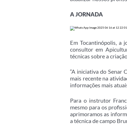
A JORNADA
Em Tocantinópolis, a j
consultor em Apicultu
técnicas sobre a criaçã
“A iniciativa do Senar 
mais recente na ativida
informações mais atuais
Para o instrutor Fran
mesmo para os profissi
aprimoramos as informa
a técnica de campo Bru