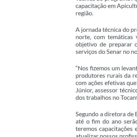
capacitação em Apicultu
região.
A jornada técnica do p
norte, com temáticas
objetivo de preparar 
serviços do Senar no no
“Nos fizemos um levant
produtores rurais da r
com ações efetivas que
Júnior, assessor técni
dos trabalhos no Tocant
Segundo a diretora de E
até o fim do ano serã
teremos capacitações e
atualizar nossos profis