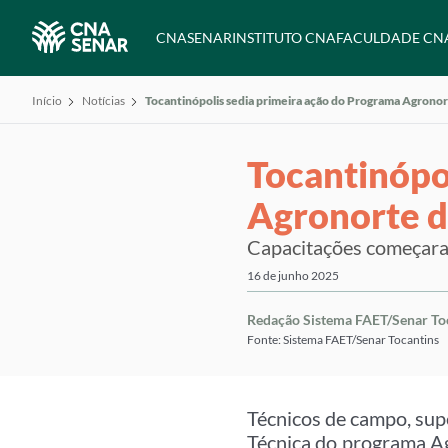
CNA
SENAR
INSTITUTO CNA
FACULDADE CN
Início
Notícias
Tocantinópolis sedia primeira ação do Programa Agrono
Tocantinópo
Agronorte d
Capacitações começaram
16 de junho 2025
Redação Sistema FAET/Senar To
Fonte: Sistema FAET/Senar Tocantins
Técnicos de campo, sup
Técnica do programa Agr