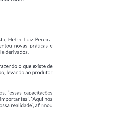
ta, Heber Luiz Pereira,
entou novas práticas e
 e derivados.
trazendo o que existe de
mpo, levando ao produtor
s, “essas capacitações
importantes”. “Aqui nós
ssa realidade”, afirmou