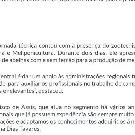
ornada técnica contou com a presença do zootecnis
ra e Meliponicultura. Durante dois dias, ele apres
o de abelhas com e sem ferrão para a produção de mel
Central é dar um apoio às administrações regionais 
de, para auxiliar os profissionais no trabalho de ca
 e relevantes”, destacou.
cisco de Assis, que atua no segmento há vários ano
onais que já possuem experiência são sempre muito 
ções e adaptamos os conhecimentos adquiridos à no
na Dias Tavares.