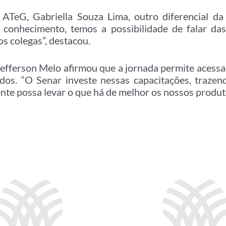
 ATeG, Gabriella Souza Lima, outro diferencial da 
o conhecimento, temos a possibilidade de falar das
 colegas”, destacou.
Jefferson Melo afirmou que a jornada permite acessa
dos. “O Senar investe nessas capacitações, trazen
nte possa levar o que há de melhor os nossos produto