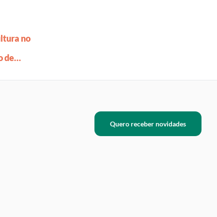
ltura no
o de
Quero receber novidades