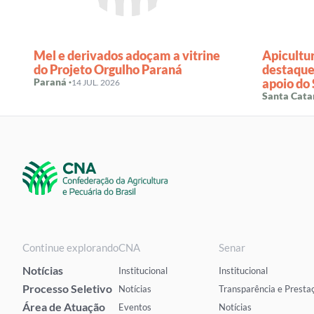
Mel e derivados adoçam a vitrine
Apicultu
do Projeto Orgulho Paraná
destaque
Paraná ·
apoio do
14 JUL. 2026
Santa Catar
Continue explorando
CNA
Senar
Notícias
Institucional
Institucional
Processo Seletivo
Notícias
Transparência e Presta
Área de Atuação
Eventos
Notícias