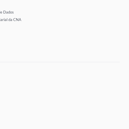
de Dados
larial da CNA