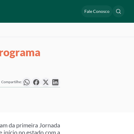
Fale Conosco
Programa
Compartilhe:
ram da primeira Jornada
e início no estado com a