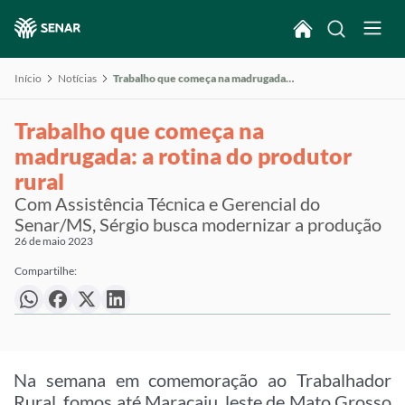
Início
Notícias
Trabalho que começa na madrugada: a rotina do produtor rural
Trabalho que começa na
madrugada: a rotina do produtor
rural
Com Assistência Técnica e Gerencial do
Senar/MS, Sérgio busca modernizar a produção
26 de maio 2023
Compartilhe:
Na semana em comemoração ao Trabalhador
Rural, fomos até Maracaju, leste de Mato Grosso