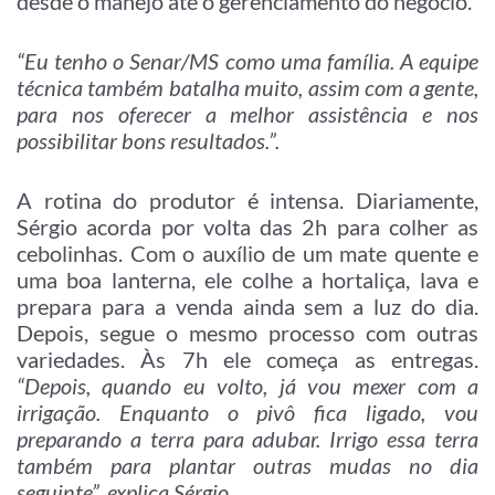
desde o manejo até o gerenciamento do negócio.
“Eu tenho o Senar/MS como uma família. A equipe
técnica também batalha muito, assim com a gente,
para nos oferecer a melhor assistência e nos
possibilitar bons resultados.”.
A rotina do produtor é intensa. Diariamente,
Sérgio acorda por volta das 2h para colher as
cebolinhas. Com o auxílio de um mate quente e
uma boa lanterna, ele colhe a hortaliça, lava e
prepara para a venda ainda sem a luz do dia.
Depois, segue o mesmo processo com outras
variedades. Às 7h ele começa as entregas.
“Depois, quando eu volto, já vou mexer com a
irrigação. Enquanto o pivô fica ligado, vou
preparando a terra para adubar. Irrigo essa terra
também para plantar outras mudas no dia
seguinte”, explica Sérgio.