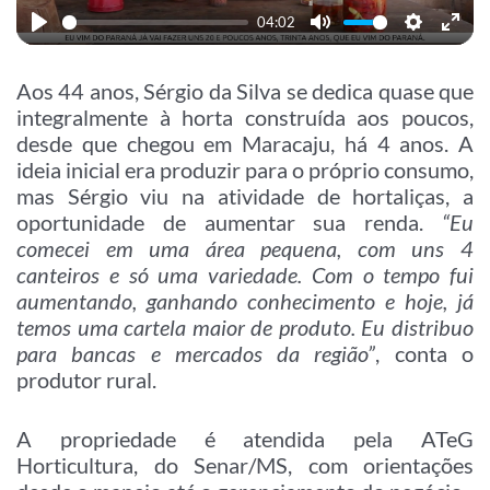
04:02
Play
Mute
Settings
Enter
fullscre
Aos 44 anos, Sérgio da Silva se dedica quase que
integralmente à horta construída aos poucos,
desde que chegou em Maracaju, há 4 anos. A
ideia inicial era produzir para o próprio consumo,
mas Sérgio viu na atividade de hortaliças, a
oportunidade de aumentar sua renda.
“Eu
comecei em uma área pequena, com uns 4
canteiros e só uma variedade. Com o tempo fui
aumentando, ganhando conhecimento e hoje, já
temos uma cartela maior de produto. Eu distribuo
para bancas e mercados da região”
, conta o
produtor rural.
A propriedade é atendida pela ATeG
Horticultura, do Senar/MS, com orientações