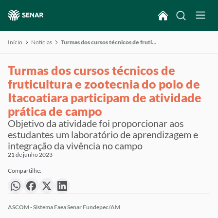
Início
Notícias
Turmas dos cursos técnicos de fruticultura e zootecnia do polo de Itacoatiara participam de atividade prática de campo
Turmas dos cursos técnicos de
fruticultura e zootecnia do polo de
Itacoatiara participam de atividade
prática de campo
Objetivo da atividade foi proporcionar aos
estudantes um laboratório de aprendizagem e
integração da vivência no campo
21 de junho 2023
Compartilhe:
ASCOM - Sistema Faea Senar Fundepec/AM