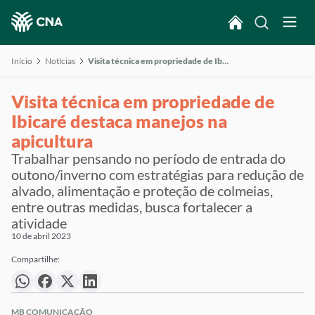
Início
Notícias
Visita técnica em propriedade de Ibicaré destaca manejos na apicultura
Visita técnica em propriedade de
Ibicaré destaca manejos na
apicultura
Trabalhar pensando no período de entrada do
outono/inverno com estratégias para redução de
alvado, alimentação e proteção de colmeias,
entre outras medidas, busca fortalecer a
atividade
10 de abril 2023
Compartilhe:
MB COMUNICAÇÃO