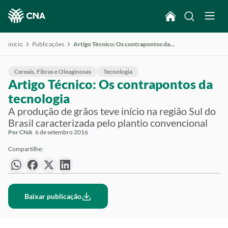
início
Publicações
Artigo Técnico: Os contrapontos da tecnologia
Cereais, Fibras e Oleaginosas
Tecnologia
Artigo Técnico: Os contrapontos da
tecnologia
A produção de grãos teve início na região Sul do
Brasil caracterizada pelo plantio convencional
Por CNA
6 de setembro 2016
Compartilhe:
Baixar publicação