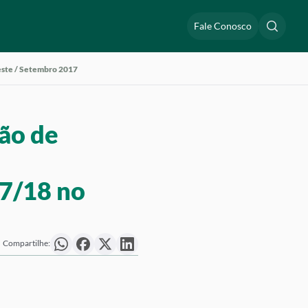
Fale Conosco
deste / Setembro 2017
ão de
17/18 no
Compartilhe: