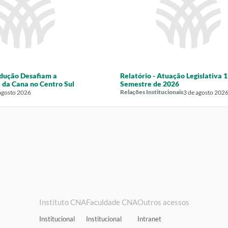
odução Desafiam a
Relatório - Atuação Legislativa 1
 da Cana no Centro Sul
Semestre de 2026
Relações Institucionais
agosto 2026
3 de agosto 202
Instituto CNA
Faculdade CNA
Outros acessos
Institucional
Institucional
Intranet