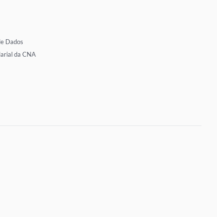
de Dados
larial da CNA