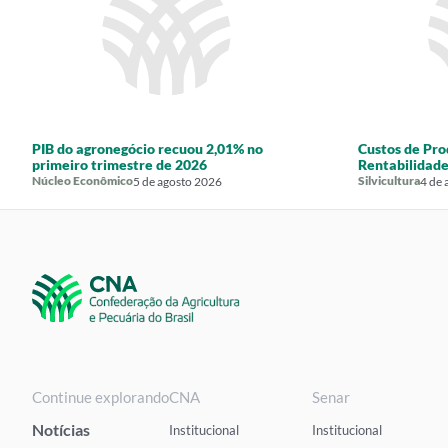
PIB do agronegócio recuou 2,01% no
Custos de Pr
primeiro trimestre de 2026
Rentabilidade
Núcleo Econômico
Silvicultura
5 de agosto 2026
4 de 
Continue explorando
CNA
Senar
Notícias
Institucional
Institucional