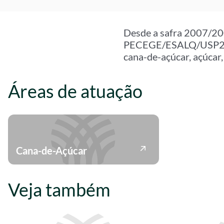
Desde a safra 2007/20
PECEGE/ESALQ/USP2 , v
cana-de-açúcar, açúcar, 
Áreas de atuação
Cana-de-Açúcar
Veja também