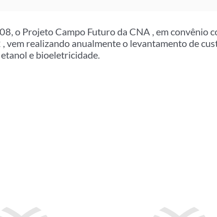
08, o Projeto Campo Futuro da CNA , em convênio c
em realizando anualmente o levantamento de cust
etanol e bioeletricidade.