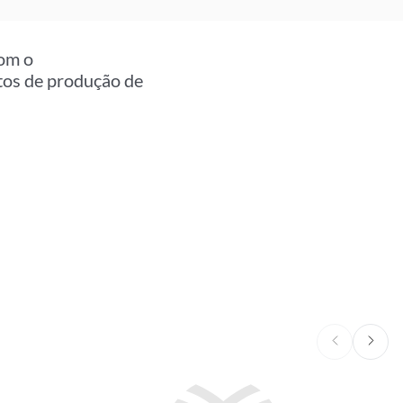
om o
os de produção de