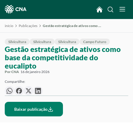
início
Publicações
Gestão estratégica de ativos como base da competitividade do eucalipto
Silvicultura
Silvicultura
Silvicultura
Campo Futuro
Gestão estratégica de ativos como
base da competitividade do
eucalipto
Por CNA
16 de janeiro 2026
Compartilhe:
Baixar publicação