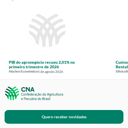
PIB do agronegócio recuou 2,01% no
Custos
primeiro trimestre de 2026
Rentab
Núcleo Econômico
Silvicul
5 de agosto 2026
Quero receber novidades