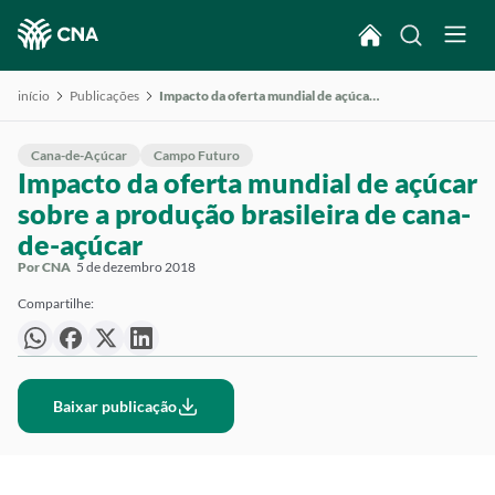
início
Publicações
Impacto da oferta mundial de açúcar sobre a produção brasileira de cana-de-açúcar
Cana-de-Açúcar
Campo Futuro
Impacto da oferta mundial de açúcar
sobre a produção brasileira de cana-
de-açúcar
Por CNA
5 de dezembro 2018
Compartilhe:
Baixar publicação