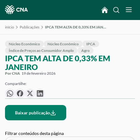
início
Publicações
IPCA TEM ALTA DE 0,33% EM JANEIRO
Núcleo Econômico
Núcleo Econômico
IPCA
Índice de Preços ao Consumidor Amplo
Agro
IPCA TEM ALTA DE 0,33% EM
JANEIRO
Por CNA
19 de fevereiro 2026
Compartilhe:
Baixar publicação
Filtrar conteúdos desta página