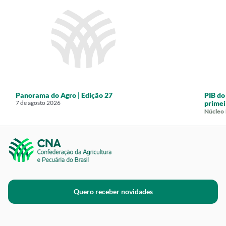
Panorama do Agro | Edição 27
PIB do
7 de agosto 2026
primei
Núcleo
Quero receber novidades