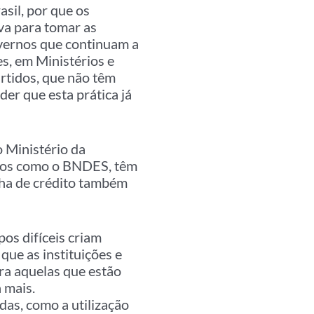
asil, por que os
va para tomar as
vernos que continuam a
s, em Ministérios e
rtidos, que não têm
der que esta prática já
o Ministério da
licos como o BNDES, têm
inha de crédito também
os difíceis criam
que as instituições e
ra aquelas que estão
 mais.
as, como a utilização