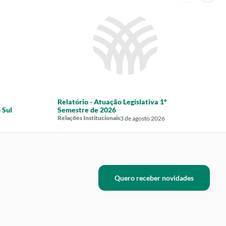
Relatório - Atuação Legislativa 1º
P
 Sul
Semestre de 2026
3
Relações Institucionais
3 de agosto 2026
Quero receber novidades