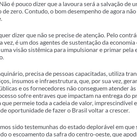
Não é pouco dizer que a lavoura será a salvação de
o de zero. Contudo, o bom desempenho de agora não 
.
 quer dizer que não se precise de atenção. Pelo contrá
a vez, é um dos agentes de sustentação da economia 
 uma visão sistêmica para impulsionar e primar pela 
o.
uinário, precisa de pessoas capacitadas, utiliza tr
ços, insumos e infraestrutura, que, por sua vez, gera
públicas e os fornecedores não conseguem atender às
processo sofre entraves que impactam na entrega do p
que permeie toda a cadeia de valor, imprescindível e
 oportunidade de fazer o Brasil voltar a crescer.
mos sido testemunhas do estado deplorável em que 
ando o escoamento da safra do centro-oeste, que apo