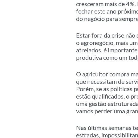
cresceram mais de 4%. 
fechar este ano próxim
do negócio para sempre
Estar fora da crise não
o agronegócio, mais um
atrelados, é importante
produtiva como um tod
O agricultor compra maq
que necessitam de servi
Porém, se as políticas 
estão qualificados, o 
uma gestão estruturada 
vamos perder uma grande
Nas últimas semanas te
estradas, impossibilit