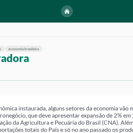
o
economia brasileira
vadora
ômica instaurada, alguns setores da economia vão m
ronegócio, que deve apresentar expansão de 2% em
ção da Agricultura e Pecuária do Brasil (CNA). Além 
ortações totais do País e só no ano passado os pro