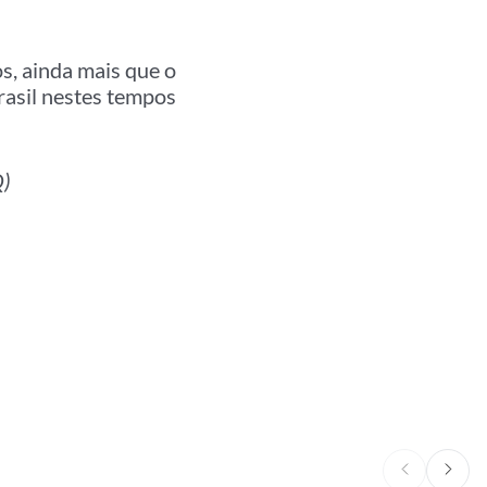
s, ainda mais que o
rasil nestes tempos
Q)