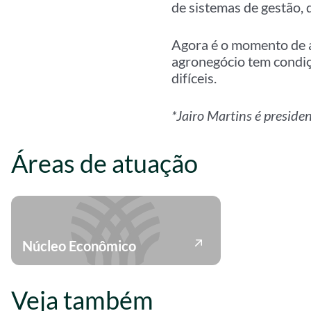
de sistemas de gestão, 
Agora é o momento de al
agronegócio tem condiçõ
difíceis.
*Jairo Martins é presid
Áreas de atuação
Núcleo Econômico
Veja também