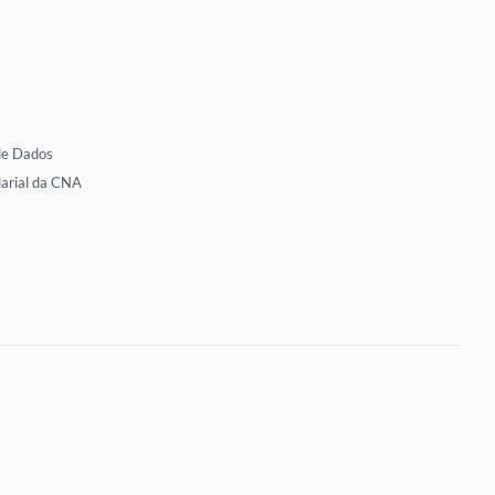
de Dados
larial da CNA