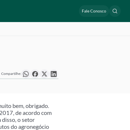
Fale Conosco
Compartilhe:
uito bem, obrigado.
 2017, de acordo com
disso, o setor
dutos do agronegócio