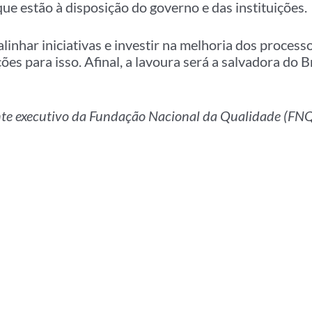
que estão à disposição do governo e das instituições.
inhar iniciativas e investir na melhoria dos processo
es para isso. Afinal, a lavoura será a salvadora do B
ente executivo da Fundação Nacional da Qualidade (FN