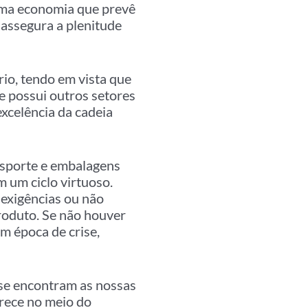
 uma economia que prevê
assegura a plenitude
rio, tendo em vista que
e possui outros setores
excelência da cadeia
ansporte e embalagens
m um ciclo virtuoso.
 exigências ou não
roduto. Se não houver
m época de crise,
se encontram as nossas
drece no meio do