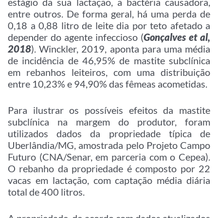
estágio da sua lactação, a bactéria causadora,
entre outros. De forma geral, há uma perda de
0,18 a 0,88 litro de leite dia por teto afetado a
depender do agente infeccioso (
Gonçalves et al,
2018
). Winckler, 2019, aponta para uma média
de incidência de 46,95% de mastite subclínica
em rebanhos leiteiros, com uma distribuição
entre 10,23% e 94,90% das fêmeas acometidas.
Para ilustrar os possíveis efeitos da mastite
subclínica na margem do produtor, foram
utilizados dados da propriedade típica de
Uberlândia/MG, amostrada pelo Projeto Campo
Futuro (CNA/Senar, em parceria com o Cepea).
O rebanho da propriedade é composto por 22
vacas em lactação, com captação média diária
total de 400 litros.