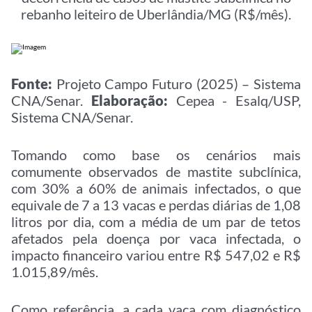
rebanho leiteiro de Uberlândia/MG (R$/mês).
Fonte:
Projeto Campo Futuro (2025) – Sistema
CNA/Senar.
Elaboração:
Cepea - Esalq/USP,
Sistema CNA/Senar.
Tomando como base os cenários mais
comumente observados de mastite subclínica,
com 30% a 60% de animais infectados, o que
equivale de 7 a 13 vacas e perdas diárias de 1,08
litros por dia, com a média de um par de tetos
afetados pela doença por vaca infectada, o
impacto financeiro variou entre R$ 547,02 e R$
1.015,89/mês.
Como referência, a cada vaca com diagnóstico