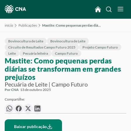
início
Publicações
Mastite: Como pequenas perdas diárias se transformam em grandes prejuízos
Bovinocultura de Leite
Bovinocultura de Leite
Circuito de Resultados Campo Futuro 2025
Projeto Campo Futuro
Leite
Pecuária leiteira
Campo Futuro
Mastite: Como pequenas perdas
diárias se transformam em grandes
prejuízos
Pecuária de Leite | Campo Futuro
Por CNA
13 de outubro 2025
Compartilhe:
Baixar publicação