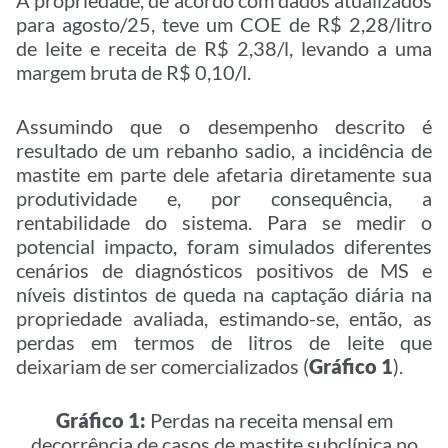
A propriedade, de acordo com dados atualizados
para agosto/25, teve um COE de R$ 2,28/litro
de leite e receita de R$ 2,38/l, levando a uma
margem bruta de R$ 0,10/l.
Assumindo que o desempenho descrito é
resultado de um rebanho sadio, a incidência de
mastite em parte dele afetaria diretamente sua
produtividade e, por consequência, a
rentabilidade do sistema. Para se medir o
potencial impacto, foram simulados diferentes
cenários de diagnósticos positivos de MS e
níveis distintos de queda na captação diária na
propriedade avaliada, estimando-se, então, as
perdas em termos de litros de leite que
deixariam de ser comercializados (
Gráfico 1
).
Gráfico 1:
Perdas na receita mensal em
decorrência de casos de mastite subclínica no