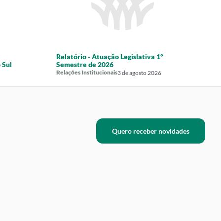
Relatório - Atuação Legislativa 1º
P
 Sul
Semestre de 2026
3
Relações Institucionais
3 de agosto 2026
Quero receber novidades