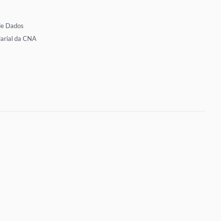
de Dados
larial da CNA