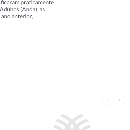
9 ficaram praticamente
 Adubos (Anda), as
ano anterior,