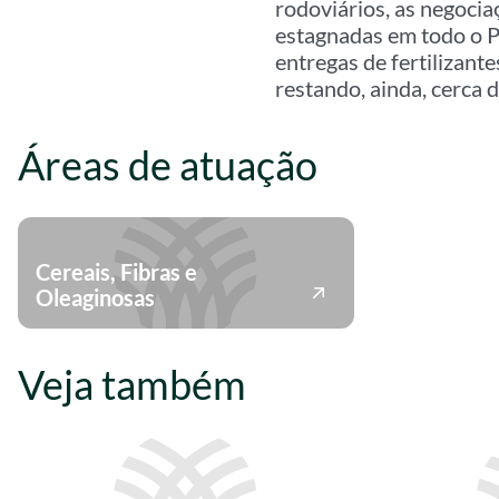
rodoviários, as negocia
estagnadas em todo o P
entregas de fertilizan
restando, ainda, cerca 
Áreas de atuação
Cereais, Fibras e
Oleaginosas
Veja também