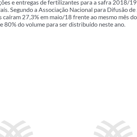
ções e entregas de fertilizantes para a safra 2018/1
aís. Segundo a Associação Nacional para Difusão de
tes caíram 27,3% em maio/18 frente ao mesmo mês do 
de 80% do volume para ser distribuído neste ano.