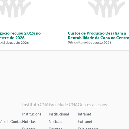
gócio recuou 2,01% no
Custos de Produção Desafiam a
estre de 2026
Rentabilidade da Cana no Centro
co
Silvicultura
5 de agosto 2026
4 de agosto 2026
Instituto CNA
Faculdade CNA
Outros acessos
Institucional
Institucional
Intranet
ção de Contas
Notícias
Notícias
Extranet