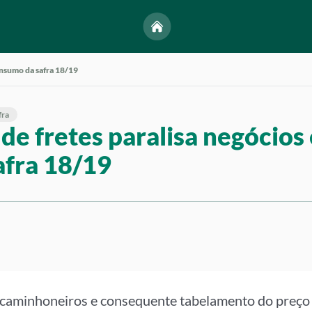
insumo da safra 18/19
fra
de fretes paralisa negócio
afra 18/19
 caminhoneiros e consequente tabelamento do preço