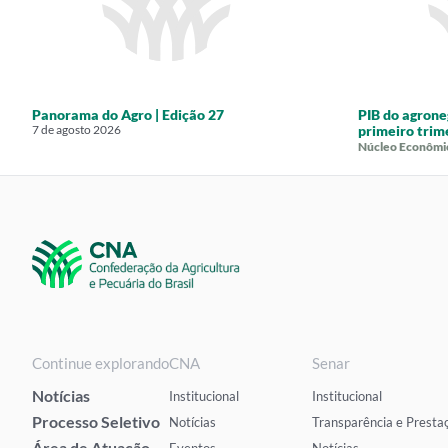
Panorama do Agro | Edição 27
PIB do agrone
7 de agosto 2026
primeiro trim
Núcleo Econômi
Continue explorando
CNA
Senar
Notícias
Institucional
Institucional
Processo Seletivo
Notícias
Transparência e Presta
Área de Atuação