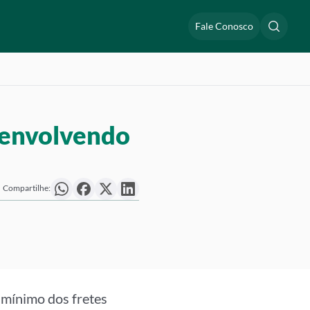
Fale Conosco
s envolvendo
Compartilhe:
 mínimo dos fretes