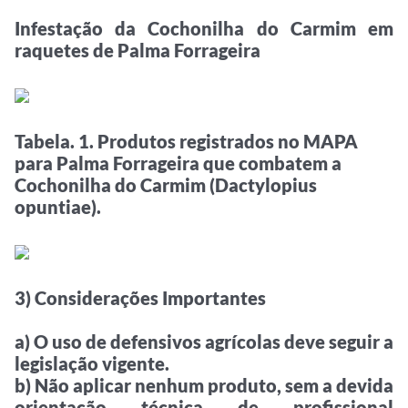
Infestação da Cochonilha do Carmim em
raquetes de Palma Forrageira
Tabela. 1. Produtos registrados no MAPA
para Palma Forrageira que combatem a
Cochonilha do Carmim (Dactylopius
opuntiae).
3) Considerações Importantes
a) O uso de defensivos agrícolas deve seguir a
legislação vigente.
b) Não aplicar nenhum produto, sem a devida
orientação técnica de profissional