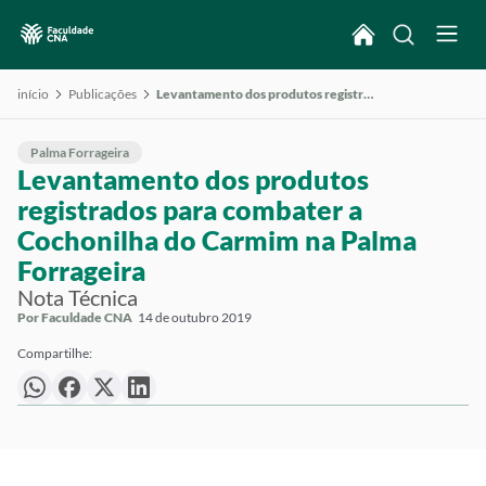
início
Publicações
Levantamento dos produtos registrados para combater a Cochonilha do Carmim na Palma Forrageira
Palma Forrageira
Levantamento dos produtos
registrados para combater a
Cochonilha do Carmim na Palma
Forrageira
Nota Técnica
Por Faculdade CNA
14 de outubro 2019
Compartilhe: