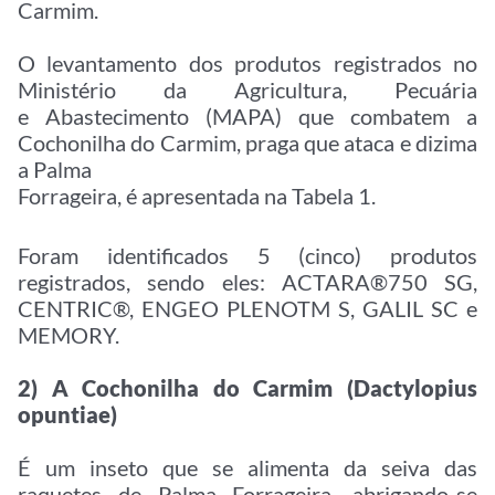
Carmim.
O levantamento dos produtos registrados no
Ministério da Agricultura, Pecuária
e Abastecimento (MAPA) que combatem a
Cochonilha do Carmim, praga que ataca e dizima
a Palma
Forrageira, é apresentada na Tabela 1.
Foram identificados 5 (cinco) produtos
registrados, sendo eles: ACTARA®750 SG,
CENTRIC®, ENGEO PLENOTM S, GALIL SC e
MEMORY.
2) A Cochonilha do Carmim (Dactylopius
opuntiae)
É um inseto que se alimenta da seiva das
raquetes de Palma Forrageira, abrigando-se