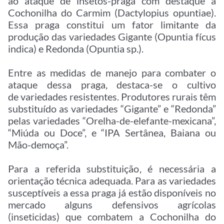
ao ataque de insetos-praga com destaque à
Cochonilha do Carmim (Dactylopius opuntiae).
Essa praga constitui um fator limitante da
produção das variedades Gigante (Opuntia fícus
indica) e Redonda (Opuntia sp.).
Entre as medidas de manejo para combater o
ataque dessa praga, destaca-se o cultivo
de variedades resistentes. Produtores rurais têm
substituído as variedades “Gigante” e “Redonda”
pelas variedades “Orelha-de-elefante-mexicana”,
“Miúda ou Doce”, e “IPA Sertânea, Baiana ou
Mão-demoça”.
Para a referida substituição, é necessária a
orientação técnica adequada. Para as variedades
susceptíveis a essa praga já estão disponíveis no
mercado alguns defensivos agrícolas
(inseticidas) que combatem a Cochonilha do