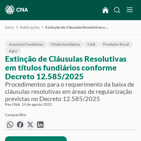
início
Publicações
Extinção de Cláusulas Resolutivas em títulos fundiários conforme Decreto 12.585/2025
Assuntos Fundiários
Títulos fundiários
CAR
Produtor Rural
Agro
Extinção de Cláusulas Resolutivas
em títulos fundiários conforme
Decreto 12.585/2025
Procedimentos para o requerimento da baixa de
cláusulas resolutivas em áreas de regularização
previstas no Decreto 12.585/2025
Por CNA
19 de agosto 2025
Compartilhe: