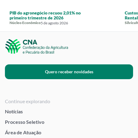
PIB do agronegócio recuou 2,01% no
Custos
primeiro trimestre de 2026
Rentab
Núcleo Econômico
Silvicul
5 de agosto 2026
Quero receber novidades
Continue explorando
Notícias
Processo Seletivo
Área de Atuação