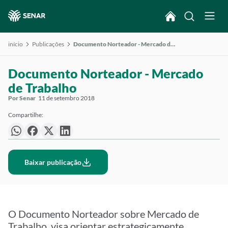
início
Publicações
Documento Norteador - Mercado de Trabalho
Documento Norteador - Mercado
de Trabalho
Por Senar
11 de setembro 2018
Compartilhe:
Baixar publicação
O Documento Norteador sobre Mercado de
Trabalho, visa orientar estrategicamente